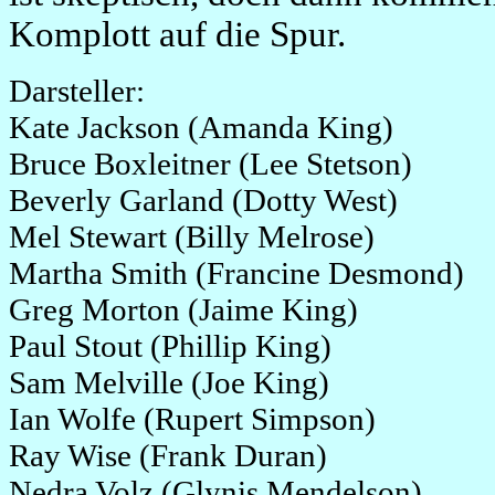
Komplott auf die Spur.
Darsteller:
Kate Jackson
(Amanda King)
Bruce Boxleitner (Lee Stetson)
Beverly Garland (Dotty West)
Mel Stewart (Billy Melrose)
Martha Smith (Francine Desmond)
Greg Morton (Jaime King)
Paul Stout (Phillip King)
Sam Melville (Joe King)
Ian Wolfe (Rupert Simpson)
Ray Wise (Frank Duran)
Nedra Volz (Glynis Mendelson)