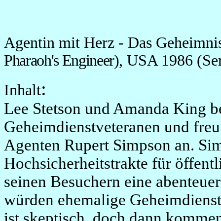
Agentin mit Herz - Das Geheimni
Pharaoh's Engineer)
, USA 1986 (Ser
:
Inhalt
Lee Stetson und Amanda King be
Geheimdienstveteranen und freun
Agenten Rupert Simpson an. Sim
Hochsicherheitstrakte für öffentl
seinen Besuchern eine abenteuer
würden ehemalige Geheimdienstle
ist skeptisch, doch dann komm