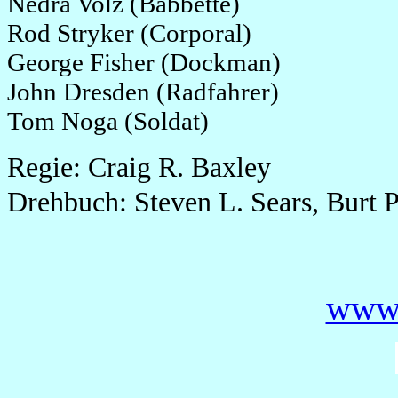
Nedra Volz (Babbette)
Rod Stryker (Corporal)
George Fisher (Dockman)
John Dresden (Radfahrer)
Tom Noga (Soldat)
Regie: Craig R. Baxley
Drehbuch: Steven L. Sears, Burt P
www.