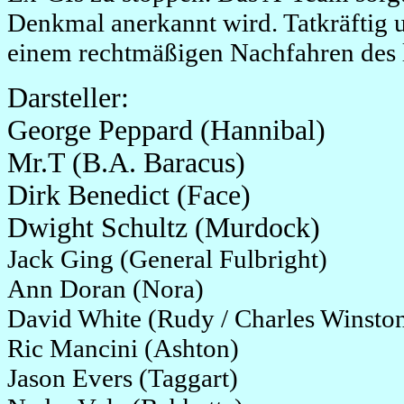
Denkmal anerkannt wird. Tatkräftig 
einem rechtmäßigen Nachfahren des 
Darsteller:
George Peppard (Hannibal)
Mr.T (B.A. Baracus)
Dirk Benedict (Face)
Dwight Schultz (Murdock)
Jack Ging (General Fulbright)
Ann Doran (Nora)
David White (Rudy / Charles Winsto
Ric Mancini (Ashton)
Jason Evers (Taggart)