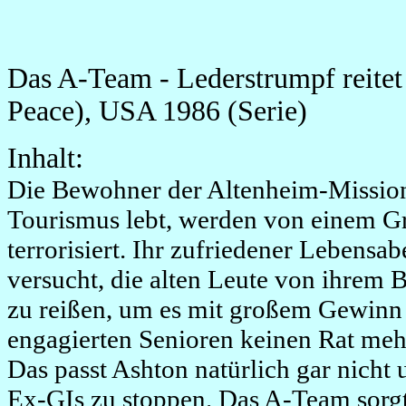
Das A-Team - Lederstrumpf reite
Peace), USA 1986 (Serie)
Inhalt:
Die Bewohner der Altenheim-Mission
Tourismus lebt, werden von einem 
terrorisiert. Ihr zufriedener Lebensab
versucht, die alten Leute von ihrem B
zu reißen, um es mit großem Gewinn 
engagierten Senioren keinen Rat mehr
Das passt Ashton natürlich gar nicht u
Ex-GIs zu stoppen. Das A-Team sorgt 